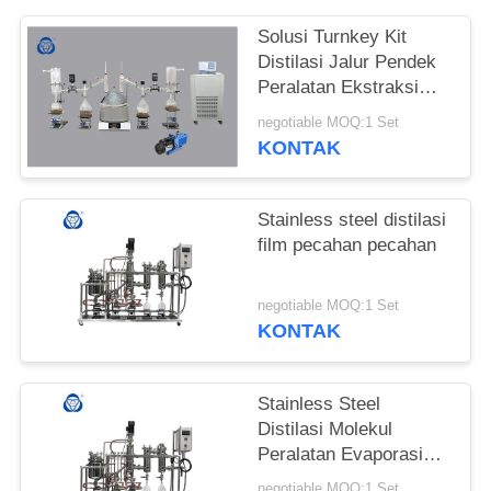
Solusi Turnkey Kit
Distilasi Jalur Pendek
Peralatan Ekstraksi
Herbal Efisiensi Tinggi
negotiable MOQ:1 Set
KONTAK
Stainless steel distilasi
film pecahan pecahan
negotiable MOQ:1 Set
KONTAK
Stainless Steel
Distilasi Molekul
Peralatan Evaporasi
Area CBD Film
negotiable MOQ:1 Set