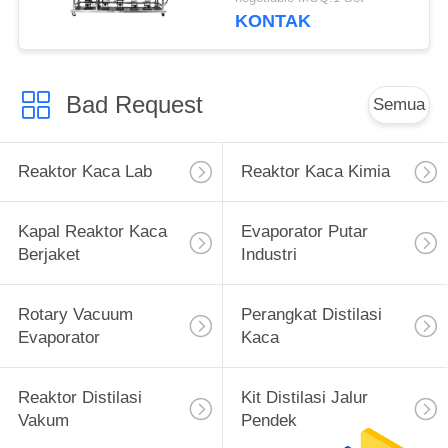
Menghapus Minyak
KONTAK
Bad Request
Semua
Reaktor Kaca Lab
Reaktor Kaca Kimia
Kapal Reaktor Kaca
Evaporator Putar
Berjaket
Industri
Rotary Vacuum
Perangkat Distilasi
Evaporator
Kaca
Reaktor Distilasi
Kit Distilasi Jalur
Vakum
Pendek