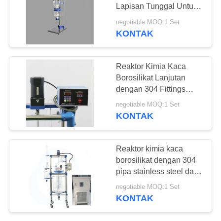
Lapisan Tunggal Untuk
Bahan Padat
negotiable MOQ:1 Set
KONTAK
Reaktor Kimia Kaca
Borosilikat Lanjutan
dengan 304 Fittings
Baja Tidak Karat
negotiable MOQ:1 Set
KONTAK
Reaktor kimia kaca
borosilikat dengan 304
pipa stainless steel dan
alat pemanasan semprot
negotiable MOQ:1 Set
KONTAK