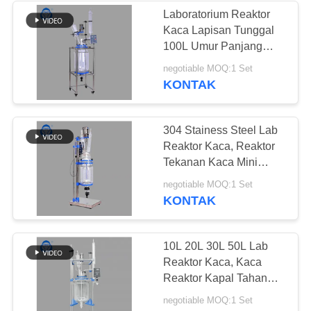
Laboratorium Reaktor
Kaca Lapisan Tunggal
100L Umur Panjang
Bagian Bahan PTFE
negotiable MOQ:1 Set
KONTAK
304 Stainess Steel Lab
Reaktor Kaca, Reaktor
Tekanan Kaca Mini
Lapisan Tunggal
negotiable MOQ:1 Set
KONTAK
10L 20L 30L 50L Lab
Reaktor Kaca, Kaca
Reaktor Kapal Tahan
Korosi
negotiable MOQ:1 Set